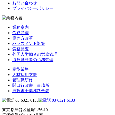
お問い合わせ
プライバシーポリシー
業務案内
労務管理
働き方改革
ハラスメント対策
労務監査
外国人労働者の労務管理
海外勤務者の労務管理
定型業務
人材採用支援
管理職研修
関口行政書士事務所
行政書士業務料金表
東京都渋谷区笹塚1-56-10