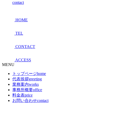
contact
HOME
TEL
CONTACT
ACCESS
MENU
トップページ
home
代表挨拶
greeting
業務案内
works
事務所概要
office
料金表
price
お問い合わせ
contact