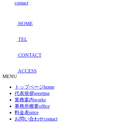
contact
HOME
TEL
CONTACT
ACCESS
MENU
トップページ
home
代表挨拶
greeting
業務案内
works
事務所概要
office
料金表
price
お問い合わせ
contact